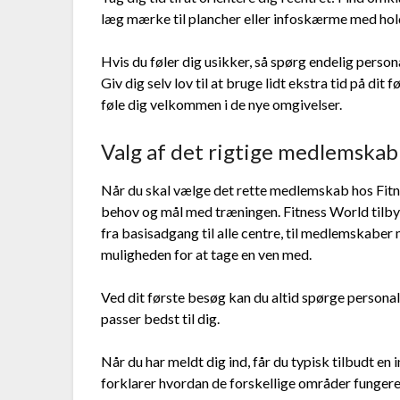
læg mærke til plancher eller infoskærme med hol
Hvis du føler dig usikker, så spørg endelig perso
Giv dig selv lov til at bruge lidt ekstra tid på dit f
føle dig velkommen i de nye omgivelser.
Valg af det rigtige medlemskab
Når du skal vælge det rette medlemskab hos Fitne
behov og mål med træningen. Fitness World tilby
fra basisadgang til alle centre, til medlemskaber
muligheden for at tage en ven med.
Ved dit første besøg kan du altid spørge personale
passer bedst til dig.
Når du har meldt dig ind, får du typisk tilbudt en i
forklarer hvordan de forskellige områder fungerer