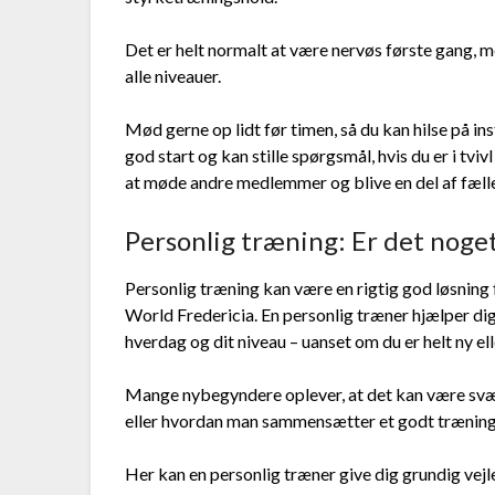
Det er helt normalt at være nervøs første gang, me
alle niveauer.
Mød gerne op lidt før timen, så du kan hilse på ins
god start og kan stille spørgsmål, hvis du er i tv
at møde andre medlemmer og blive en del af fælle
Personlig træning: Er det noget
Personlig træning kan være en rigtig god løsning f
World Fredericia. En personlig træner hjælper dig 
hverdag og dit niveau – uanset om du er helt ny elle
Mange nybegyndere oplever, at det kan være svær
eller hvordan man sammensætter et godt trænin
Her kan en personlig træner give dig grundig vejle