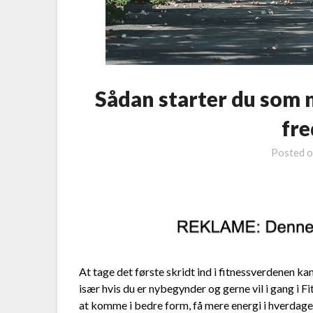
Sådan starter du som 
fre
Posted 
At tage det første skridt ind i fitnessverdenen 
især hvis du er nybegynder og gerne vil i gang i F
at komme i bedre form, få mere energi i hverdagen