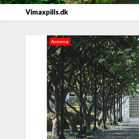
Vimaxpills.dk
Annonce