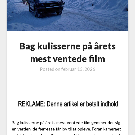
Bag kulisserne på årets
mest ventede film
Posted on
februar 13, 2026
Bag kulisserne på årets mest ventede film gemmer der sig
en verden, de færreste får lov til at opleve. Foran kameraet