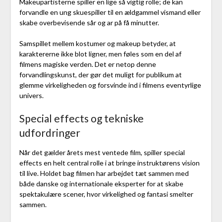
Makeupartisterne spiller en lige så vigtig rolle; de kan
forvandle en ung skuespiller til en ældgammel vismand eller
skabe overbevisende sår og ar på få minutter.
Samspillet mellem kostumer og makeup betyder, at
karaktererne ikke blot ligner, men føles som en del af
filmens magiske verden. Det er netop denne
forvandlingskunst, der gør det muligt for publikum at
glemme virkeligheden og forsvinde ind i filmens eventyrlige
univers.
Special effects og tekniske
udfordringer
Når det gælder årets mest ventede film, spiller special
effects en helt central rolle i at bringe instruktørens vision
til live. Holdet bag filmen har arbejdet tæt sammen med
både danske og internationale eksperter for at skabe
spektakulære scener, hvor virkelighed og fantasi smelter
sammen.