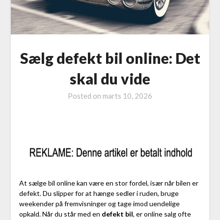
Sælg defekt bil online: Det
skal du vide
Posted on
marts 10, 2026
At sælge bil online kan være en stor fordel, især når bilen er
defekt. Du slipper for at hænge sedler i ruden, bruge
weekender på fremvisninger og tage imod uendelige
opkald. Når du står med en
defekt bil
, er online salg ofte