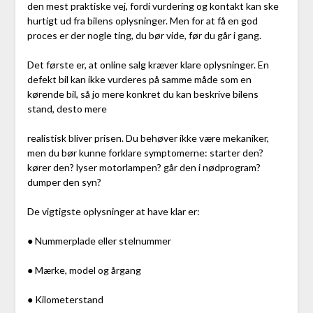
den mest praktiske vej, fordi vurdering og kontakt kan ske
hurtigt ud fra bilens oplysninger. Men for at få en god
proces er der nogle ting, du bør vide, før du går i gang.
Det første er, at online salg kræver klare oplysninger. En
defekt bil kan ikke vurderes på samme måde som en
kørende bil, så jo mere konkret du kan beskrive bilens
stand, desto mere
realistisk bliver prisen. Du behøver ikke være mekaniker,
men du bør kunne forklare symptomerne: starter den?
kører den? lyser motorlampen? går den i nødprogram?
dumper den syn?
De vigtigste oplysninger at have klar er:
● Nummerplade eller stelnummer
● Mærke, model og årgang
● Kilometerstand